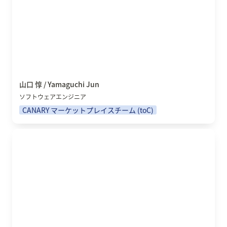
山口 惇 / Yamaguchi Jun
ソフトウェアエンジニア
CANARY マーケットプレイスチーム (toC)
並木 駿 / Namiki Shun