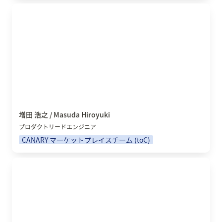
増田 浩之 / Masuda Hiroyuki
増田 浩之 / Masuda Hiroyuki
プロダクトリードエンジニア
CANARY マーケットプレイスチーム (toC)
深美 翔悟 / Fukami Shogo