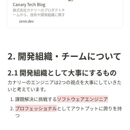
Canary Tech Blog
株式会社カナリーのプロダクトチ
ームから、技術や開発組織に関す
る情報を発信していきます。
zenn.dev
2. 開発組織・チームについて
2.1 開発組織として大事にするもの
カナリーのエンジニアは2つの視点を大事にしていきた
いと考えています。
課題解決に挑戦する
ソフトウェアエンジニア
プロフェッショナル
としてアウトプットに誇りを持
つ