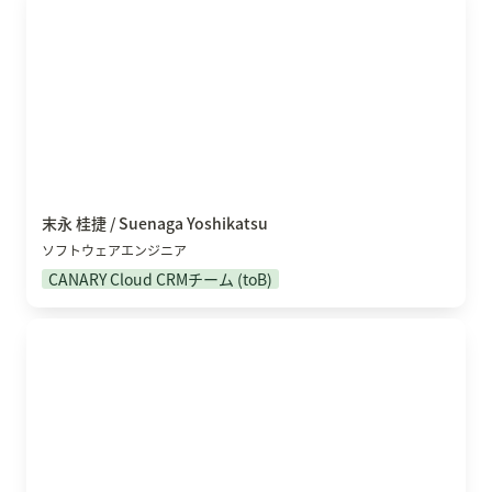
末永 桂捷 / Suenaga Yoshikatsu
ソフトウェアエンジニア
CANARY Cloud CRMチーム (toB)
久嶋 竜弥 / Tatsuya Kyushima