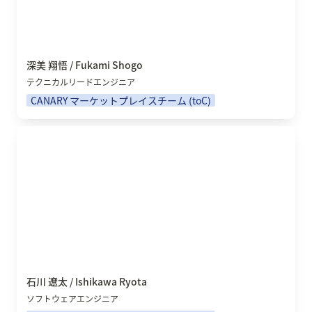
深美 翔悟 / Fukami Shogo
テクニカルリードエンジニア
CANARY マーケットプレイスチーム (toC)
石川 遼太 / Ishikawa Ryota
石川 遼太 / Ishikawa Ryota 
ソフトウェアエンジニア