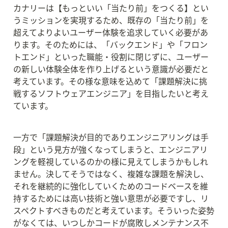
カナリーは【もっといい「当たり前」をつくる】とい
うミッションを実現するため、既存の「当たり前」を
超えてよりよいユーザー体験を追求していく必要があ
ります。そのためには、「バックエンド」や「フロン
トエンド」といった職能・役割に閉じずに、ユーザー
の新しい体験全体を作り上げるという意識が必要だと
考えています。その様な意味を込めて「課題解決に挑
戦するソフトウェアエンジニア」を目指したいと考え
ています。
一方で「課題解決が目的でありエンジニアリングは手
段」という見方が強くなってしまうと、エンジニアリ
ングを軽視しているのかの様に見えてしまうかもしれ
ません。決してそうではなく、複雑な課題を解決し、
それを継続的に強化していくためのコードベースを維
持するためには高い技術と強い意思が必要ですし、リ
スペクトすべきものだと考えています。そういった姿勢
がなくては、いつしかコードが腐敗しメンテナンス不