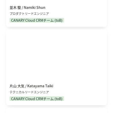
並木 駿 / Namiki Shun
プロダクトリードエンジニア
CANARY Cloud CRMチーム (toB)
片山 大気 / Katayama Taiki
片山 大気 / Katayama Taiki
テクニカルリードエンジニア
CANARY Cloud CRMチーム (toB)
末永 桂捷 / Suenaga Yoshikatsu