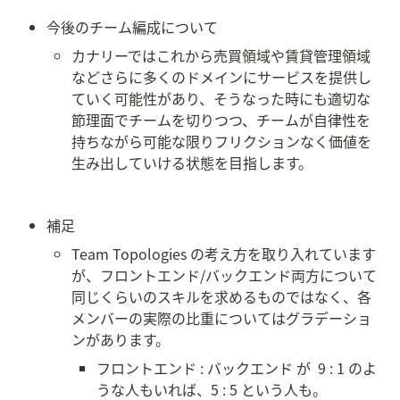
今後のチーム編成について
カナリーではこれから売買領域や賃貸管理領域
などさらに多くのドメインにサービスを提供し
ていく可能性があり、そうなった時にも適切な
節理面でチームを切りつつ、チームが自律性を
持ちながら可能な限りフリクションなく価値を
生み出していける状態を目指します。
補足
Team Topologies の考え方を取り入れています
が、フロントエンド/バックエンド両方について
同じくらいのスキルを求めるものではなく、各
メンバーの実際の比重についてはグラデーショ
ンがあります。
フロントエンド : バックエンド が  9 : 1 のよ
うな人もいれば、5 : 5 という人も。