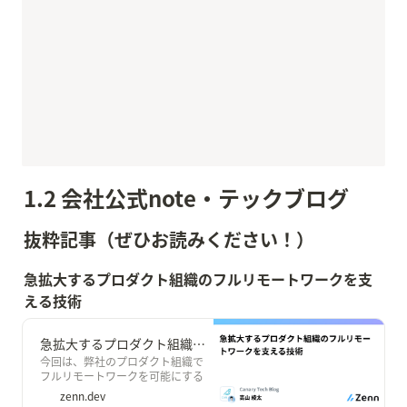
1.2 
会社公式note・テックブログ
抜粋記事（ぜひお読みください！）
急拡大するプロダクト組織のフルリモートワークを支
える技術
急拡大するプロダクト組織のフルリモートワークを支える技術
今回は、弊社のプロダクト組織で
フルリモートワークを可能にする
ために行っている工夫や設計につい
zenn.dev
てシェアをさせて頂ければと思い