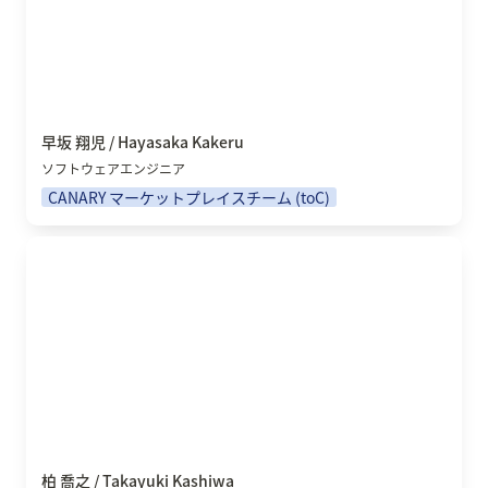
早坂 翔児 / Hayasaka Kakeru
ソフトウェアエンジニア
CANARY マーケットプレイスチーム (toC)
柏 喬之 / Takayuki Kashiwa
柏 喬之 / Takayuki Kashiwa