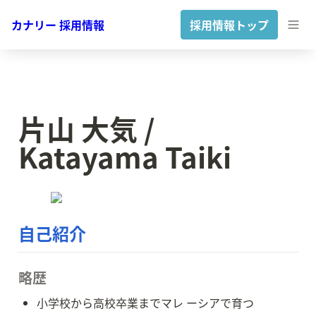
カナリー 採用情報
採用情報トップ
片山 大気 / 
Katayama Taiki
自己紹介
略歴
小学校から高校卒業までマレ ーシアで育つ