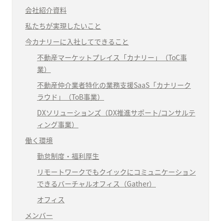
会社紹介資料
私たちが実現したいこと
今カナリーに入社してできること
不動産マーケットプレイス「カナリー」（ToC事
業）
不動産仲介業者特化の業務支援SaaS「カナリーク
ラウド」（ToB事業）
DXソリューションズ（DX推進サポート/コンサルテ
ィング事業）
働く環境
勤怠制度・福利厚生
リモートワークでもクイックにコミュニケーション
できるバーチャルオフィス（Gather）
オフィス
メンバー