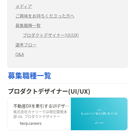
メディア
ご興味をお持ちくださった方へ
募集職種一覧
プロダクトデザイナー(UI/UX)
選考フロー
Q&A
募集職種一覧
プロダクトデザイナー(UI/UX)
不動産DXを牽引するUIデザイナー募集！ - 株式会社カナリー
株式会社カナリーでは現在開発本
部-09. プロダクトデザイナー
(UI/UX)を募集しています。
herp.careers