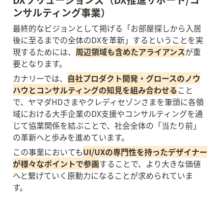
ンサルティング事業）
最終的なビジョンとして掲げる「お部屋探しから入居
後に至るまでの全体のDXを革新」するということを実
現するためには、
周辺領域も含めたアライアンス
が重
要となります。
カナリーでは、
自社プロダクト開発・グロースのノウ
ハウとコンサルティングの知見を組み合わせる
こと
で、ヤマダHDさまやクレディセゾンさまを筆頭に各領
域における大手企業のDX支援やコンサルティングを通
じて協業関係を結ぶことで、社会全体の「当たり前」
の革新へと歩みを進めています。
この事業においても
UI/UXの専門性を持ったデザイナー
が様々なポイントで参画
することで、より大きな価値
へと繋げていく原動力になることが求められていま
す。