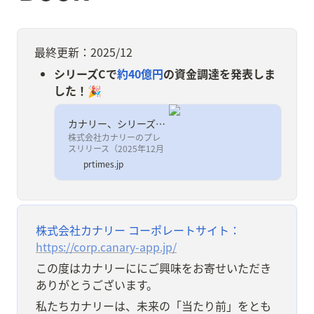
最終更新：2025/12
シリーズCで
約40億円
の資金調達を発表しま
した！🎉
カナリー、シリーズCで約40億円の資金調達を実施。”Vertical AI”への進化を加速
株式会社カナリーのプレ
スリリース（2025年12月
5日 10時00分）カナリ
prtimes.jp
ー、シリーズCで約40億円
の資金調達を実
施。”Vertical AI”への進化
を加速
株式会社カナリー コーポレートサイト：
https://corp.canary-app.jp/
この度はカナリーににご興味をお寄せいただき
ありがとうございます。
私たちカナリーは、未来の「当たり前」をとも