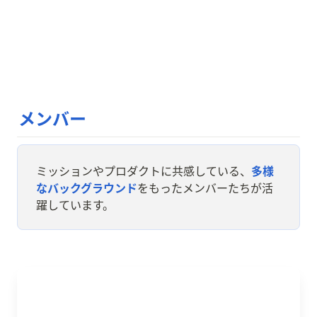
メンバー
ミッションやプロダクトに共感している、
多様
なバックグラウンド
をもったメンバーたちが活
躍しています。
寺本 裕成 / Teramoto Yusei