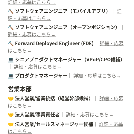
詳細・応募はこちら→
⛏️ ソフトウェアエンジニア（モバイルアプリ）｜ 
詳
細・応募はこちら→
⛏️ ソフトウェアエンジニア（オープンポジション）｜ 
詳細・応募はこちら→
⛏️ Forward Deployed Engineer (FDE)｜ 
詳細・応募
はこちら→
💻️ シニアプロダクトマネージャー（VPoP/CPO候補）
｜ 
詳細・応募はこちら→
💻️ プロダクトマネージャー｜ 
詳細・応募はこちら→
営業本部
🤝 法人営業/営業統括（経営幹部候補）｜ 
詳細・応募
はこちら→
🤝 法人営業/事業責任者｜ 
詳細・応募はこちら→
🤝 法人営業/セールスマネージャー候補｜ 
詳細・応募
はこちら→