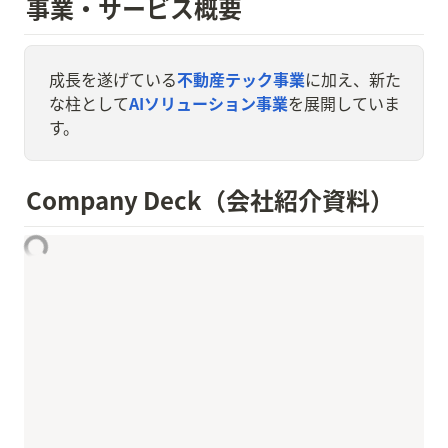
事業・サービス概要
成長を遂げている
不動産テック事業
に加え、新た
な柱として
AIソリューション事業
を展開していま
す。
Company Deck（会社紹介資料）