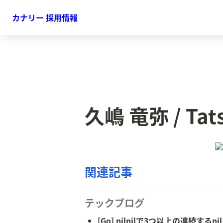
カナリー 採用情報
久嶋 竜弥 / Tat
関連記事
テックブログ
[Go] nilnilで3つ以上の連続す