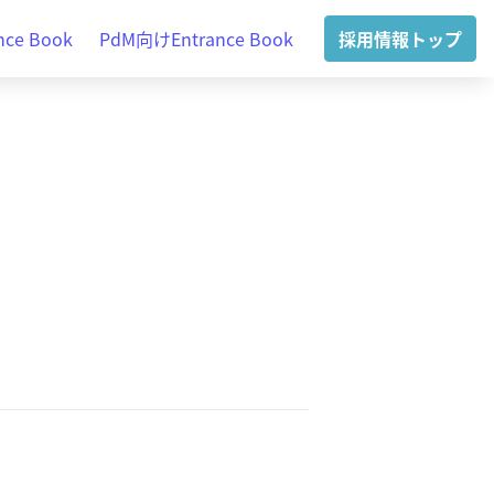
e Book
PdM向けEntrance Book
採用情報トップ