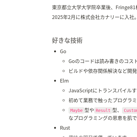
東京都立大学大学院卒業後、Fringe81
2025年2月に株式会社カナリーに入社。現在はCA
好きな技術
Go
Goのコードは読み書きのコス
ビルドや依存関係解決など開発
Elm
JavaScriptにトランス
初めて業務で触ったプログラミ
型や
型、
Maybe
Result
Custo
なプログラミングの恩恵を肌で
Rust