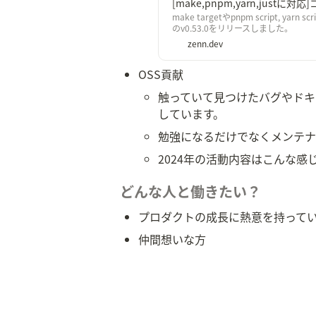
[make,pnpm,yarn,justに対
make targetやpnpm script, yarn
のv0.53.0をリリースしました。
zenn.dev
OSS貢献
触っていて見つけたバグやドキ
しています。
勉強になるだけでなくメンテナ
2024年の活動内容はこんな感
どんな人と働きたい？
プロダクトの成長に熱意を持って
仲間想いな方