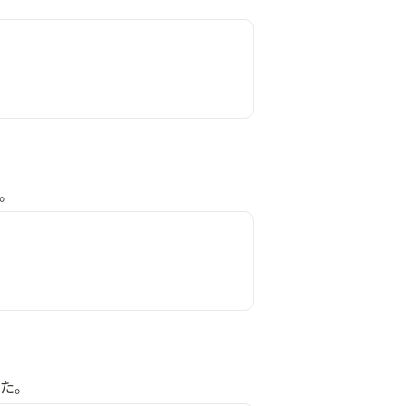
。
。
た。