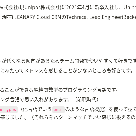
株式会社(現Unipos株式会社)に2021年4月に新卒入社し、Uni
NARY Cloud CRMのTechnical Lead Engineer(Ba
トが低くなる傾向があるためチーム開発で使いやすくて好きで
にあたってストレスを感じることが少ないところも好きです。
パイルすることができる純粋関数型のプログラミング言語です。
ング言語で思い入れがあります。（前職時代）
（他言語でいう
のような言語機能）を使って型
m Types
enum
感じました。（それらをパターンマッチでいい感じに扱えるの