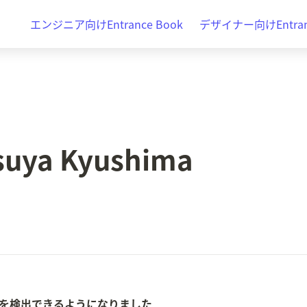
エンジニア向けEntrance Book
デザイナー向けEntranc
suya Kyushima
るnilを検出できるようになりました