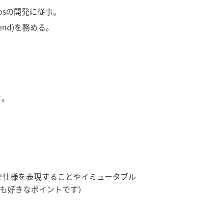
posの開発に従事。
ckend)を務める。
す。
で仕様を表現することやイミュータブル
も好きなポイントです）