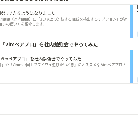
nilを検出できるようになりました
nilnil（以降nilnil）に「3つ以上の連続するnil値を検出するオプション」が追
ョンの使い方を紹介します。
る「Vimペアプロ」を社内勉強会でやってみた
「Vimペアプロ」を社内勉強会でやってみた
」や「Vimmer同士でワイワイ遊びたいとき」にオススメな Vimペアプロ と