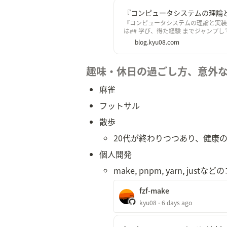
『コンピュータシステムの理論と
『コンピュータシステムの理論と実装
は## 学び、得た経験 までジャンプし
blog.kyu08.com
趣味・休日の過ごし方、意外な一面
麻雀
フットサル
散歩
20代が終わりつつあり、健康
個人開発
make, pnpm, yarn, 
fzf-make
kyu08 ⋅ 6 days ago