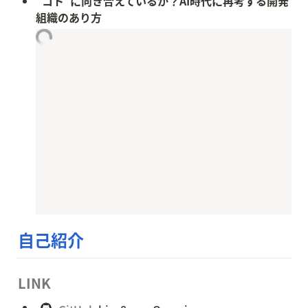
“コト”に向き合えているか？AI時代に再考する開発
組織のあり方
自己紹介
LINK