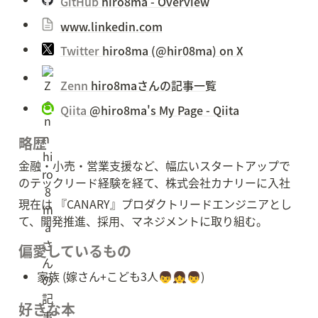
GitHub 
hiro8ma - Overview
www.linkedin.com
Twitter 
hiro8ma (@hir08ma) on X
Zenn 
hiro8maさんの記事一覧
Qiita 
@hiro8ma's My Page - Qiita
略歴
金融・小売・営業支援など、幅広いスタートアップで
のテックリード経験を経て、株式会社カナリーに入社
現在は 『CANARY』プロダクトリードエンジニアとし
て、開発推進、採用、マネジメントに取り組む。
偏愛しているもの
家族 (嫁さん+こども3人👦👧👦)
好きな本