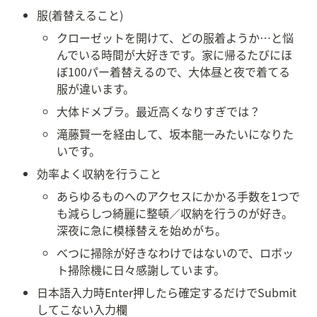
服(着替えること)
クローゼットを開けて、どの服着ようか…と悩
んでいる時間が大好きです。家に帰るたびにほ
ぼ100パー着替えるので、大体昼と夜で着てる
服が違います。
大体ドメブラ。最近高くなりすぎでは？
滝藤賢一を経由して、坂本龍一みたいになりた
いです。
効率よく収納を行うこと
あらゆるものへのアクセスにかかる手数を1つで
も減らしつ綺麗に整頓／収納を行うのが好き。
深夜に急に模様替えを始めがち。
べつに掃除が好きなわけではないので、ロボッ
ト掃除機に日々感謝しています。
日本語入力時Enter押したら確定するだけでSubmit
してこない入力欄