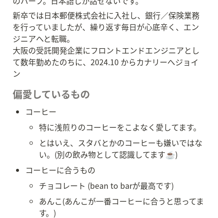
のハーフ。日本語しか話せないです。
新卒では日本郵便株式会社に入社し、銀行／保険業務
を行っていましたが、繰り返す毎日が心底辛く、エン
ジニアへと転職。

大阪の受託開発企業にフロントエンドエンジニアとし
て数年勤めたのちに、2024.10 からカナリーへジョイ
ン
偏愛しているもの
コーヒー
特に浅煎りのコーヒーをこよなく愛してます。
とはいえ、スタバとかのコーヒーも嫌いではな
い。(別の飲み物として認識してます☕)
コーヒーに合うもの
チョコレート (bean to barが最高です)
あんこ(あんこが一番コーヒーに合うと思ってま
す。)