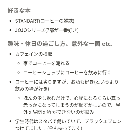
好きな本
STANDART(コーヒーの雑誌)
JOJOシリーズ(7部が一番好き)
趣味・休日の過ごし方、意外な一面 etc.
カフェインの摂取
家でコーヒーを淹れる
コーヒーショップにコーヒーを飲みに行く
コーヒーには劣りますが、お酒も好き(というより
飲みの場が好き)
ほんの少し飲むだけで、心配になるくらい真っ
赤っかになってしまうのが恥ずかしいので、屋
外 x 昼間 x 酒 ができないのが悩み
学生時代はスタバで働いていて、ブラックエプロン
つけてました。(今も持ってます)